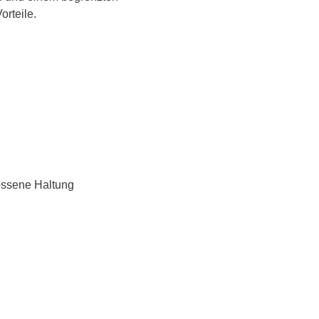
orteile.
lossene Haltung