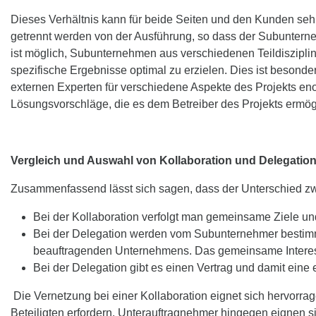
Dieses Verhältnis kann für beide Seiten und den Kunden sehr
getrennt werden von der Ausführung, so dass der Subuntern
ist möglich, Subunternehmen aus verschiedenen Teildiszipl
spezifische Ergebnisse optimal zu erzielen. Dies ist besond
externen Experten für verschiedene Aspekte des Projekts enor
Lösungsvorschläge, die es dem Betreiber des Projekts ermög
Vergleich und Auswahl von Kollaboration und Delegatio
Zusammenfassend lässt sich sagen, dass der Unterschied zw
Bei der Kollaboration verfolgt man gemeinsame Ziele un
Bei der Delegation werden vom Subunternehmer bestimmt
beauftragenden Unternehmens. Das gemeinsame Interesse 
Bei der Delegation gibt es einen Vertrag und damit eine
Die Vernetzung bei einer Kollaboration eignet sich hervorrage
Beteiligten erfordern. Unterauftragnehmer hingegen eignen s