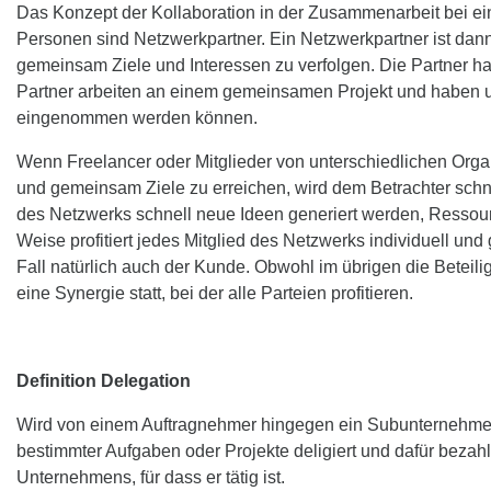
Das Konzept der Kollaboration in der Zusammenarbeit bei e
Personen sind Netzwerkpartner. Ein Netzwerkpartner ist dann
gemeinsam Ziele und Interessen zu verfolgen. Die Partner ha
Partner arbeiten an einem gemeinsamen Projekt und haben u
eingenommen werden können.
Wenn Freelancer oder Mitglieder von unterschiedlichen Or
und gemeinsam Ziele zu erreichen, wird dem Betrachter schne
des Netzwerks schnell neue Ideen generiert werden, Resso
Weise profitiert jedes Mitglied des Netzwerks individuell un
Fall natürlich auch der Kunde. Obwohl im übrigen die Beteili
eine Synergie statt, bei der alle Parteien profitieren.
Definition Delegation
Wird von einem Auftragnehmer hingegen ein Subunternehmer b
bestimmter Aufgaben oder Projekte deligiert und dafür bezahl
Unternehmens, für dass er tätig ist.