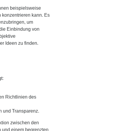
önnen beispielsweise
 konzentrieren kann. Es
enzubringen, um
 die Einbindung von
bjektive
r Ideen zu finden.
gt:
n Richtlinien des
en und Transparenz.
aktion zwischen den
en und einem begrenzten