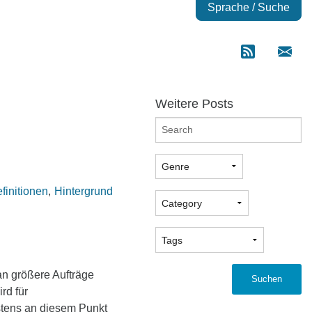
Sprache / Suche
Weitere Posts
finitionen
Hintergrund
an größere Aufträge
Suchen
rd für
estens an diesem Punkt