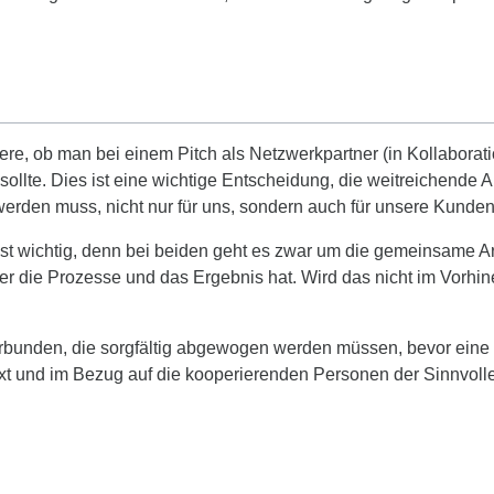
ere, ob man bei einem Pitch als Netzwerkpartner (in Kollaborati
ollte. Dies ist eine wichtige Entscheidung, die weitreichende 
rden muss, nicht nur für uns, sondern auch für unsere Kunden
st wichtig, denn bei beiden geht es zwar um die gemeinsame Ar
ber die Prozesse und das Ergebnis hat. Wird das nicht im Vorhine
verbunden, die sorgfältig abgewogen werden müssen, bevor eine
xt und im Bezug auf die kooperierenden Personen der Sinnvoller