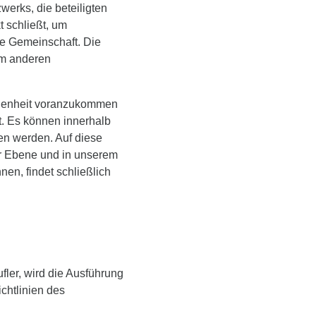
erks, die beteiligten
t schließt, um
ne Gemeinschaft. Die
em anderen
egenheit voranzukommen
t. Es können innerhalb
n werden. Auf diese
her Ebene und in unserem
en, findet schließlich
ler, wird die Ausführung
chtlinien des