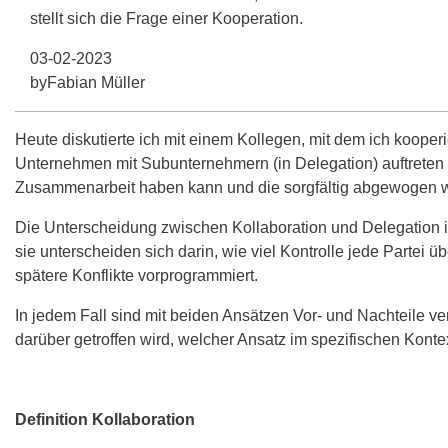
stellt sich die Frage einer Kooperation.
03-02-2023
by
Fabian Müller
Heute diskutierte ich mit einem Kollegen, mit dem ich kooperi
Unternehmen mit Subunternehmern (in Delegation) auftreten s
Zusammenarbeit haben kann und die sorgfältig abgewogen we
Die Unterscheidung zwischen Kollaboration und Delegation i
sie unterscheiden sich darin, wie viel Kontrolle jede Partei ü
spätere Konflikte vorprogrammiert.
In jedem Fall sind mit beiden Ansätzen Vor- und Nachteile 
darüber getroffen wird, welcher Ansatz im spezifischen Konte
Definition Kollaboration