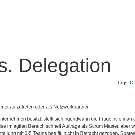
s. Delegation
Tags:
De
er aufzutreten oder als Netzwerkpartner
nternehmen besitzt, stellt sich irgendwann die Frage, wie man 
 im agilen Bereich schnell Aufträge als Scrum Master, aber wi
eilung mit 3-5 Teams betrifft, nicht in Betracht gezogen. Spät