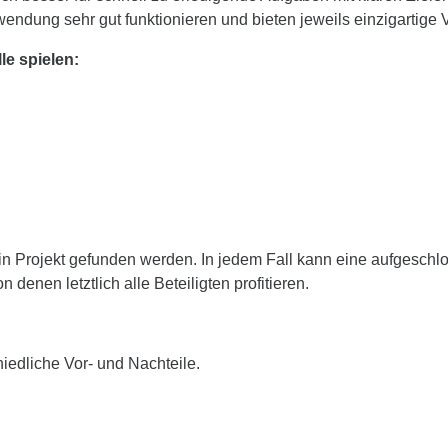
endung sehr gut funktionieren und bieten jeweils einzigartige V
le spielen:
in Projekt gefunden werden. In jedem Fall kann eine aufgesch
denen letztlich alle Beteiligten profitieren.
hiedliche Vor- und Nachteile.