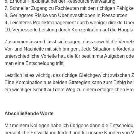
6. Erhöhte Flexibilität bei der Ressourcenverwaltung
7. Schneller Zugang zu Fachleuten mit den richtigen Fähigk
8. Geringeres Risiko von Überinvestitionen in Ressourcen
9. Leichteres Projektmanagement durch weniger direkte Üb
10. Verbesserte Leistung durch Konzentration auf die Haup
Zusammenfassend lässt sich sagen, dass sowohl die Vernetzu
Vor- und Nachteile mit sich bringen. Jede Situation erforde
unterschiedliche Vorteile hat, die für bestimmte Aufgaben ode
man eine Entscheidung trifft.
Letztlich ist es wichtig, das richtige Gleichgewicht zwisch
Eine Kombination aus beiden Strategien kann zum Erfolg be
ein wichtiger Schritt auf dem Weg zu einem erfolgreichen P
Abschließende Worte
Mit meinem Kollegen habe ich übrigens dann die Entscheidung
persönliche Entwicklung fördert und für unsere Kunden von Vo