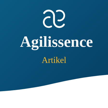
Agilissence
Artikel