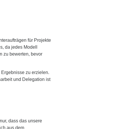
eraufträgen für Projekte
es, da jedes Modell
en zu bewerten, bevor
 Ergebnisse zu erzielen.
rbeit und Delegation ist
 nur, dass das unsere
sich aus dem