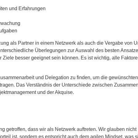
eiten und Erfahrungen
erwachung
taufgaben
ng als Partner in einem Netzwerk als auch die Vergabe von Unt
rt unterschiedliche Überlegungen zur Auswahl des besten Ansatz
r Ziele besser geeignet sein können. Es ist wichtig, alle Faktor
en Zusammenarbeit und Delegation zu finden, um die gewünschten
itragen. Das Verständnis der Unterschiede zwischen Zusammena
rojektmanagement und der Akquise.
 getroffen, dass wir als Netzwerk auftreten. Wir glauben nicht
rteil ist, sondern es entspricht auch dem agilen Mindset, was 