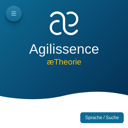
Agilissence
æTheorie
Sprache / Suche