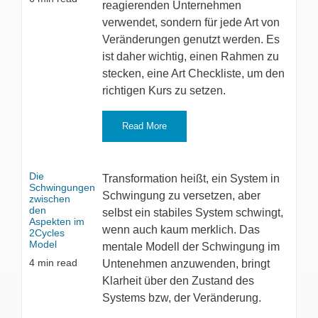
reagierenden Unternehmen
verwendet, sondern für jede Art von
Veränderungen genutzt werden. Es
ist daher wichtig, einen Rahmen zu
stecken, eine Art Checkliste, um den
richtigen Kurs zu setzen.
Read More
Die
Transformation heißt, ein System in
Schwingungen
Schwingung zu versetzen, aber
zwischen
den
selbst ein stabiles System schwingt,
Aspekten im
wenn auch kaum merklich. Das
2Cycles
Model
mentale Modell der Schwingung im
4
min read
Untenehmen anzuwenden, bringt
Klarheit über den Zustand des
Systems bzw, der Veränderung.