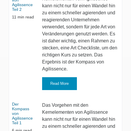
von
Agilissence
kann nicht nur für einen Wandel hin
Teil 2
zu einem schneller agierenden und
11
min read
reagierenden Unternehmen
verwendet, sondern für jede Art von
Veränderungen genutzt werden. Es
ist daher wichtig, einen Rahmen zu
stecken, eine Art Checkliste, um den
richtigen Kurs zu setzen. Das
Ergebnis ist der Kompass von
Agilissence.
Read More
Der
Das Vorgehen mit den
Kompass
Kernelementen von Agilissence
von
Agilissence
kann nicht nur für einen Wandel hin
Teil 1
zu einem schneller agierenden und
6
min read