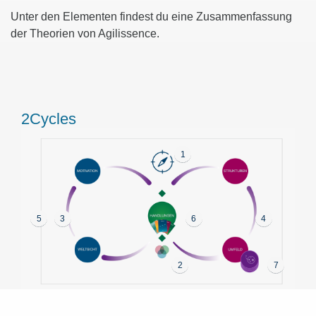
Unter den Elementen findest du eine Zusammenfassung
der Theorien von Agilissence.
2Cycles
1
5
3
6
4
2
7